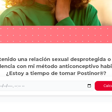
tenido una relación sexual desprotegida o
dencia con mi método anticonceptivo habi
¿Estoy a tiempo de tomar Postinor®?
Calc