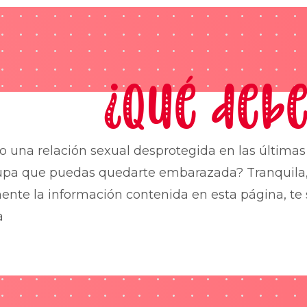
¿Qué debe
o una relación sexual desprotegida en las última
upa que puedas quedarte embarazada? Tranquila,
nte la información contenida en esta página, te 
a