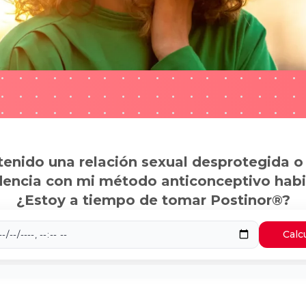
tenido una relación sexual desprotegida o
dencia con mi método anticonceptivo habi
¿Estoy a tiempo de tomar Postinor®?
Calc