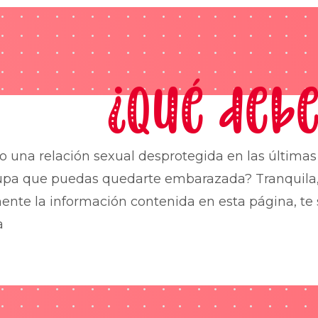
¿Qué debe
o una relación sexual desprotegida en las última
upa que puedas quedarte embarazada? Tranquila,
nte la información contenida en esta página, te 
a