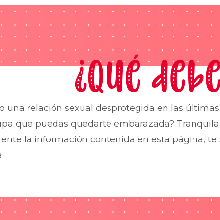
¿Qué debe
o una relación sexual desprotegida en las última
upa que puedas quedarte embarazada? Tranquila,
nte la información contenida en esta página, te 
a