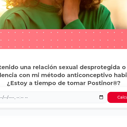
tenido una relación sexual desprotegida o
dencia con mi método anticonceptivo habi
¿Estoy a tiempo de tomar Postinor®?
Calc