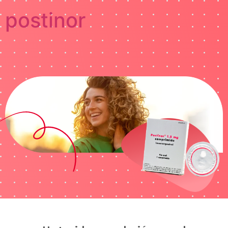
postinor