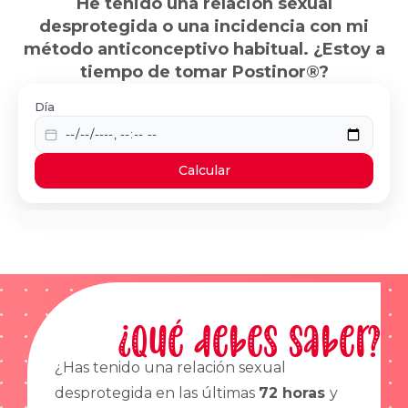
He tenido una relación sexual
desprotegida o una incidencia con mi
método anticonceptivo habitual. ¿Estoy a
tiempo de tomar Postinor®?
Día
Calcular
¿Qué debes saber?
¿Has tenido una relación sexual
desprotegida en las últimas
72 horas
y