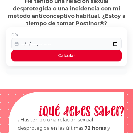
He tenido una relación sexual
desprotegida o una incidencia con mi
método anticonceptivo habitual. ¿Estoy a
tiempo de tomar Postinor®?
Día
Calcular
¿Qué debes saber?
¿Has tenido una relación sexual
desprotegida en las últimas
72 horas
y