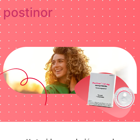
postinor