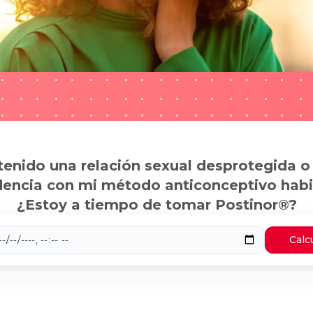
tenido una relación sexual desprotegida o
dencia con mi método anticonceptivo habi
¿Estoy a tiempo de tomar Postinor®?
Calc