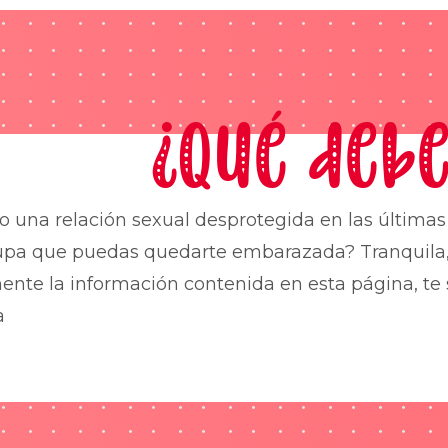
¿Qué debe
o una relación sexual desprotegida en las última
upa que puedas quedarte embarazada? Tranquila,
nte la información contenida en esta página, te 
a