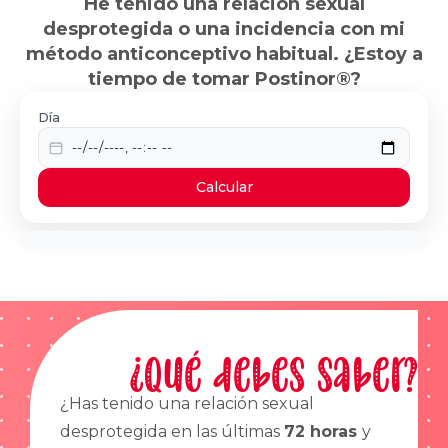
He tenido una relación sexual
desprotegida o una incidencia con mi
método anticonceptivo habitual. ¿Estoy a
tiempo de tomar Postinor®?
Día
Calcular
¿Qué debes saber?
¿Has tenido una relación sexual
desprotegida en las últimas
72 horas
y