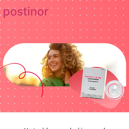
postinor