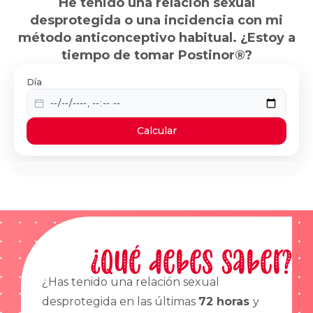
He tenido una relación sexual
desprotegida o una incidencia con mi
método anticonceptivo habitual. ¿Estoy a
tiempo de tomar Postinor®?
Día
Calcular
¿Qué debes saber?
¿Has tenido una relación sexual
desprotegida en las últimas
72 horas
y