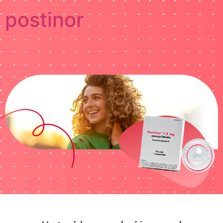
postinor