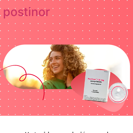
postinor