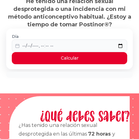
He tenido una relación sexual
desprotegida o una incidencia con mi
método anticonceptivo habitual. ¿Estoy a
tiempo de tomar Postinor®?
Día
Calcular
¿Qué debes saber?
¿Has tenido una relación sexual
desprotegida en las últimas
72 horas
y