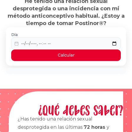
He tenido una relación sexual
desprotegida o una incidencia con mi
método anticonceptivo habitual. ¿Estoy a
tiempo de tomar Postinor®?
Día
Calcular
¿Qué debes saber?
¿Has tenido una relación sexual
desprotegida en las últimas
72 horas
y