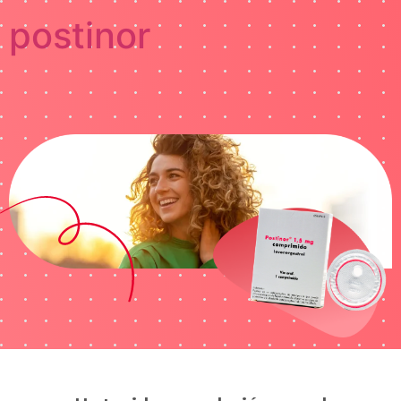
postinor