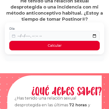
He tenido una relación sexual
desprotegida o una incidencia con mi
método anticonceptivo habitual. ¿Estoy a
tiempo de tomar Postinor®?
Día
Calcular
¿Qué debes saber?
¿Has tenido una relación sexual
desprotegida en las últimas
72 horas
y