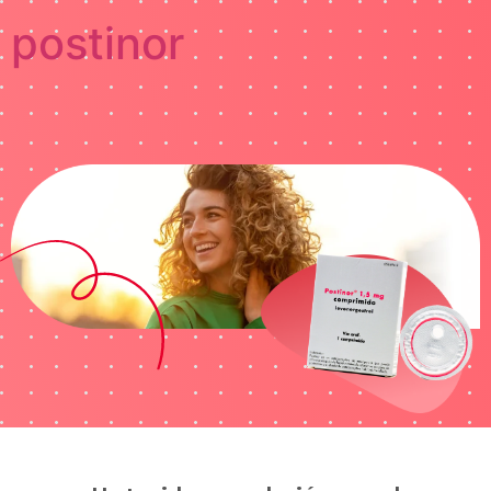
postinor