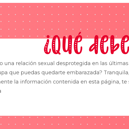
¿Qué debe
o una relación sexual desprotegida en las última
upa que puedas quedarte embarazada? Tranquila,
nte la información contenida en esta página, te 
a