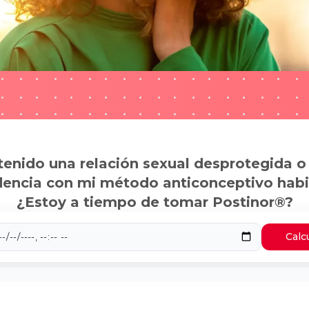
tenido una relación sexual desprotegida o
dencia con mi método anticonceptivo habi
¿Estoy a tiempo de tomar Postinor®?
Calc