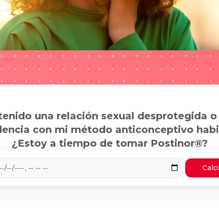
tenido una relación sexual desprotegida o
dencia con mi método anticonceptivo habi
¿Estoy a tiempo de tomar Postinor®?
Calc