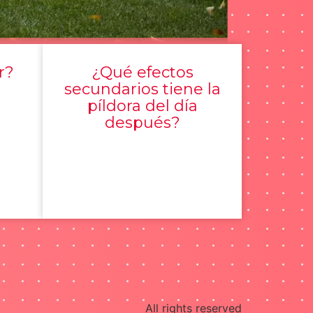
r?
¿Qué efectos
secundarios tiene la
píldora del día
después?
All rights reserved