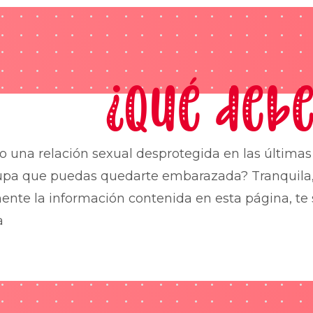
¿Qué debe
o una relación sexual desprotegida en las última
upa que puedas quedarte embarazada? Tranquila,
nte la información contenida en esta página, te 
a