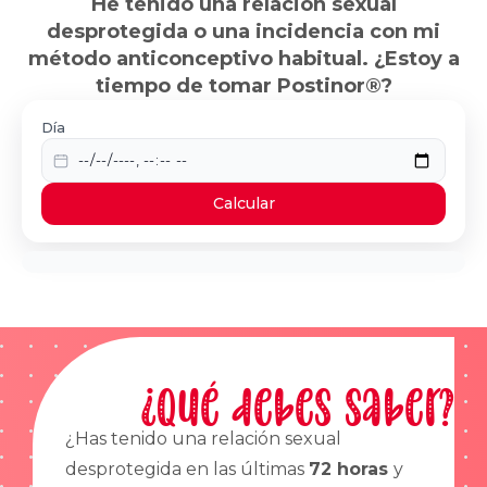
He tenido una relación sexual
desprotegida o una incidencia con mi
método anticonceptivo habitual. ¿Estoy a
tiempo de tomar Postinor®?
Día
Calcular
¿Qué debes saber?
¿Has tenido una relación sexual
desprotegida en las últimas
72 horas
y