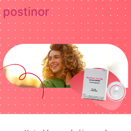
postinor