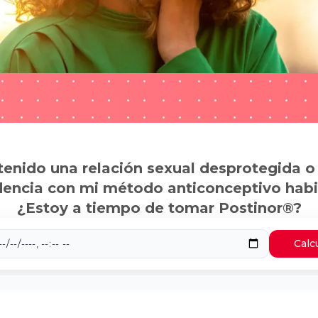
tenido una relación sexual desprotegida o
dencia con mi método anticonceptivo habi
¿Estoy a tiempo de tomar Postinor®?
Calc