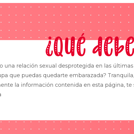
¿Qué debe
o una relación sexual desprotegida en las última
upa que puedas quedarte embarazada? Tranquila,
nte la información contenida en esta página, te 
a