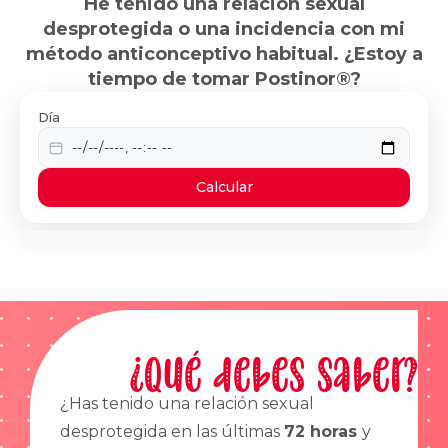
He tenido una relación sexual
desprotegida o una incidencia con mi
método anticonceptivo habitual. ¿Estoy a
tiempo de tomar Postinor®?
Día
Calcular
¿Qué debes saber?
¿Has tenido una relación sexual
desprotegida en las últimas
72 horas
y