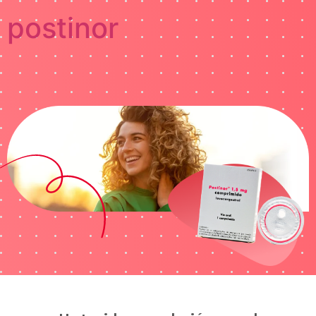
postinor