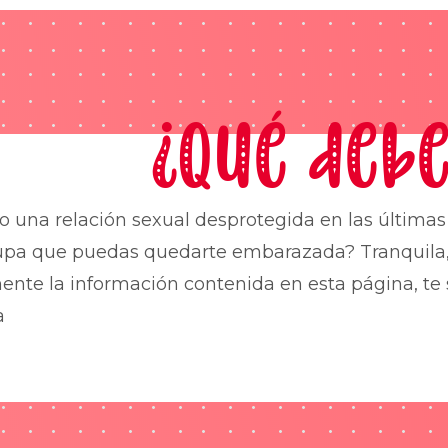
¿Qué debe
o una relación sexual desprotegida en las última
upa que puedas quedarte embarazada? Tranquila,
nte la información contenida en esta página, te 
a