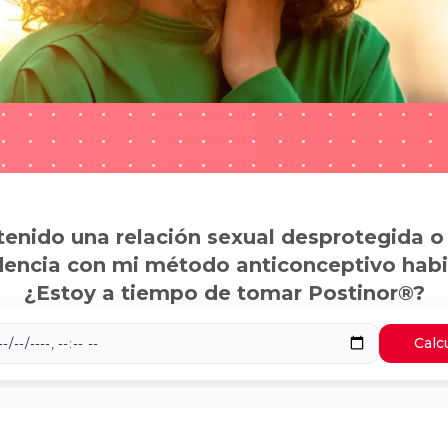
tenido una relación sexual desprotegida o
dencia con mi método anticonceptivo habi
¿Estoy a tiempo de tomar Postinor®?
Calc