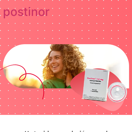
postinor