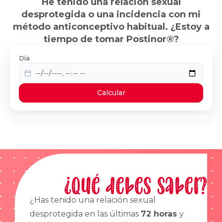
He tenido una relación sexual
desprotegida o una incidencia con mi
método anticonceptivo habitual. ¿Estoy a
tiempo de tomar Postinor®?
Día
Calcular
¿Qué debes saber?
¿Has tenido una relación sexual
desprotegida en las últimas
72 horas
y