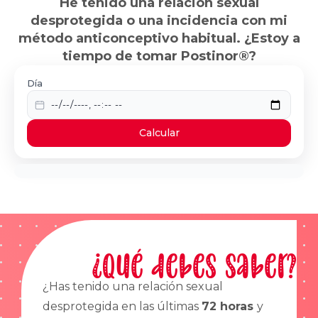
He tenido una relación sexual
desprotegida o una incidencia con mi
método anticonceptivo habitual. ¿Estoy a
tiempo de tomar Postinor®?
Día
Calcular
¿Qué debes saber?
¿Has tenido una relación sexual
desprotegida en las últimas
72 horas
y