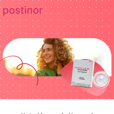
postinor