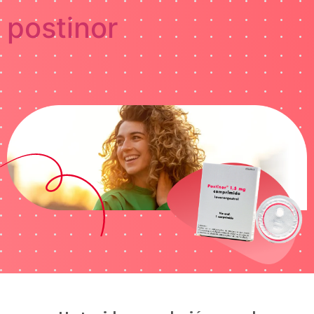
postinor