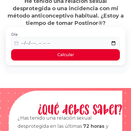
He tenido una relación sexual
desprotegida o una incidencia con mi
método anticonceptivo habitual. ¿Estoy a
tiempo de tomar Postinor®?
Día
Calcular
¿Qué debes saber?
¿Has tenido una relación sexual
desprotegida en las últimas
72 horas
y