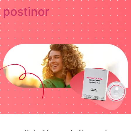
postinor