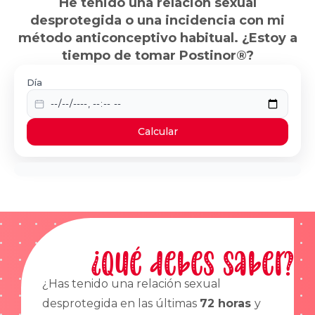
He tenido una relación sexual
desprotegida o una incidencia con mi
método anticonceptivo habitual. ¿Estoy a
tiempo de tomar Postinor®?
Día
Calcular
¿Qué debes saber?
¿Has tenido una relación sexual
desprotegida en las últimas
72 horas
y