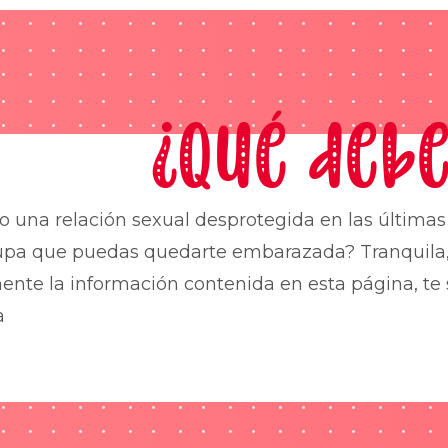
¿Qué debe
o una relación sexual desprotegida en las última
upa que puedas quedarte embarazada? Tranquila,
nte la información contenida en esta página, te 
a