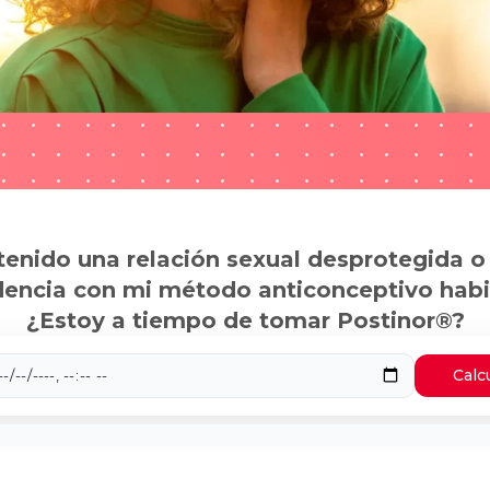
tenido una relación sexual desprotegida o
dencia con mi método anticonceptivo habi
¿Estoy a tiempo de tomar Postinor®?
Calc