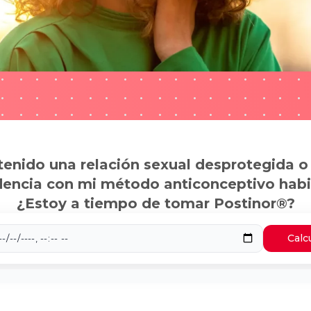
tenido una relación sexual desprotegida o
dencia con mi método anticonceptivo habi
¿Estoy a tiempo de tomar Postinor®?
Calc