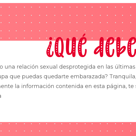
¿Qué debe
o una relación sexual desprotegida en las última
upa que puedas quedarte embarazada? Tranquila,
nte la información contenida en esta página, te 
a