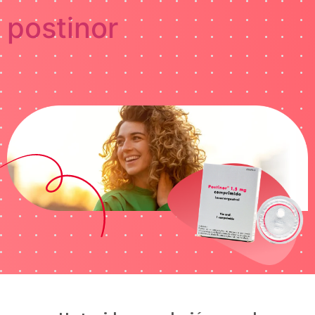
postinor