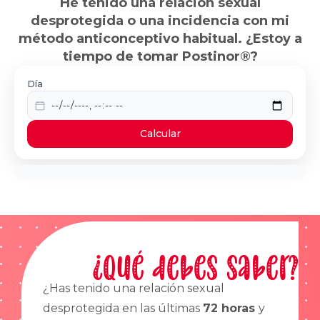
He tenido una relación sexual
desprotegida o una incidencia con mi
método anticonceptivo habitual. ¿Estoy a
tiempo de tomar Postinor®?
Día
Calcular
¿Qué debes saber?
¿Has tenido una relación sexual
desprotegida en las últimas
72 horas
y