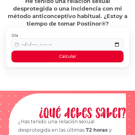
He tenido una relación sexual
desprotegida o una incidencia con mi
método anticonceptivo habitual. ¿Estoy a
tiempo de tomar Postinor®?
Día
Calcular
¿Qué debes saber?
¿Has tenido una relación sexual
desprotegida en las últimas
72 horas
y