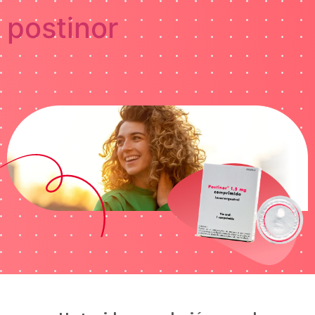
postinor