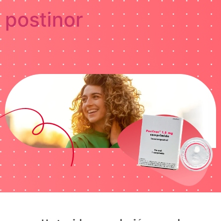
postinor