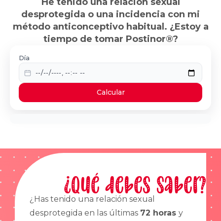
He tenido una relación sexual
desprotegida o una incidencia con mi
método anticonceptivo habitual. ¿Estoy a
tiempo de tomar Postinor®?
Día
Calcular
¿Qué debes saber?
¿Has tenido una relación sexual
desprotegida en las últimas
72 horas
y