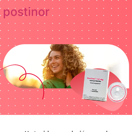
postinor