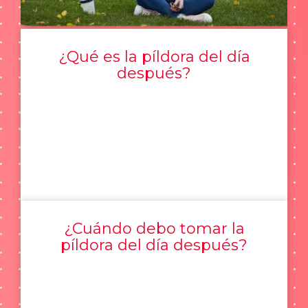
¿Qué es la píldora del día
después?
¿Cuándo debo tomar la
píldora del día después?