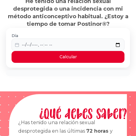
He tenido una relación sexual
desprotegida o una incidencia con mi
método anticonceptivo habitual. ¿Estoy a
tiempo de tomar Postinor®?
Día
Calcular
¿Qué debes saber?
¿Has tenido una relación sexual
desprotegida en las últimas
72 horas
y