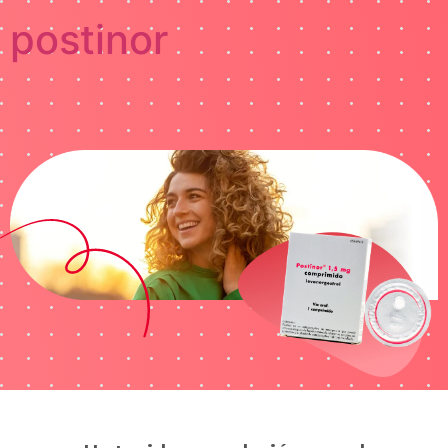
postinor