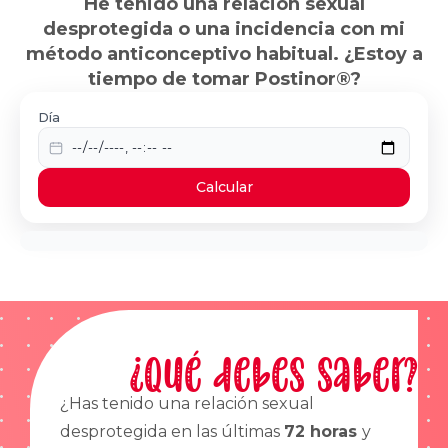
He tenido una relación sexual
desprotegida o una incidencia con mi
método anticonceptivo habitual. ¿Estoy a
tiempo de tomar Postinor®?
Día
Calcular
¿Qué debes saber?
¿Has tenido una relación sexual
desprotegida en las últimas
72 horas
y