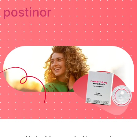
postinor