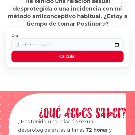
He tenido una relación sexual
desprotegida o una incidencia con mi
método anticonceptivo habitual. ¿Estoy a
tiempo de tomar Postinor®?
Día
Calcular
¿Qué debes saber?
¿Has tenido una relación sexual
desprotegida en las últimas
72 horas
y