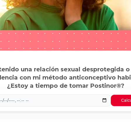
tenido una relación sexual desprotegida o
dencia con mi método anticonceptivo habi
¿Estoy a tiempo de tomar Postinor®?
Calc