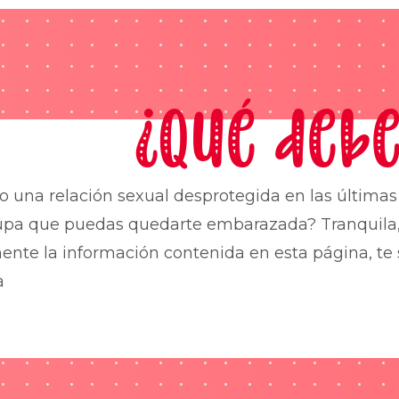
¿Qué debe
o una relación sexual desprotegida en las última
upa que puedas quedarte embarazada? Tranquila,
nte la información contenida en esta página, te 
a