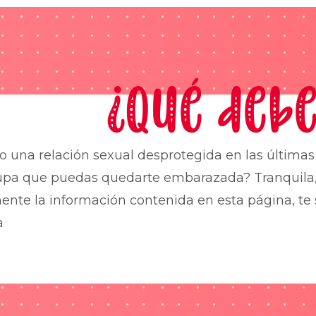
¿Qué debe
o una relación sexual desprotegida en las última
upa que puedas quedarte embarazada? Tranquila,
nte la información contenida en esta página, te 
a