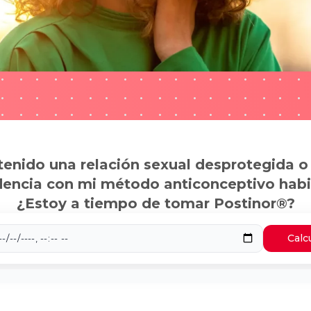
tenido una relación sexual desprotegida o
dencia con mi método anticonceptivo habi
¿Estoy a tiempo de tomar Postinor®?
Calc