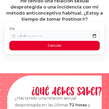
He tenido una relación sexual
desprotegida o una incidencia con mi
método anticonceptivo habitual. ¿Estoy a
tiempo de tomar Postinor®?
Día
Calcular
¿Qué debes saber?
¿Has tenido una relación sexual
desprotegida en las últimas
72 horas
y