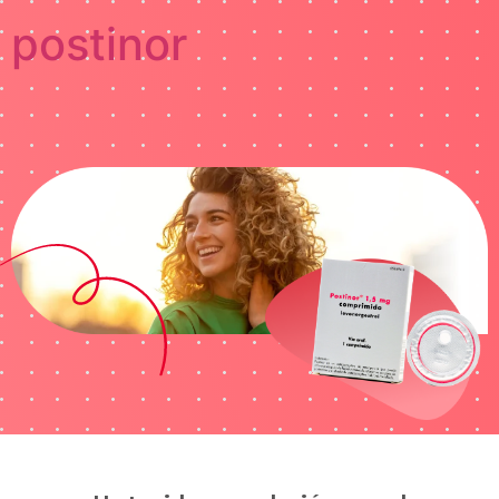
postinor