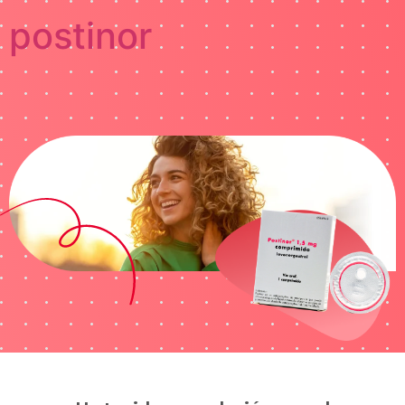
postinor