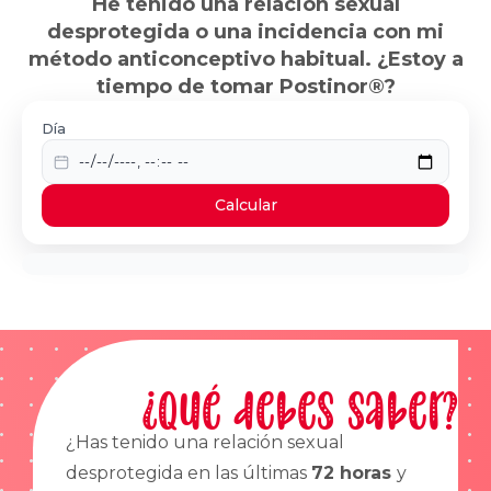
He tenido una relación sexual
desprotegida o una incidencia con mi
método anticonceptivo habitual. ¿Estoy a
tiempo de tomar Postinor®?
Día
Calcular
¿Qué debes saber?
¿Has tenido una relación sexual
desprotegida en las últimas
72 horas
y