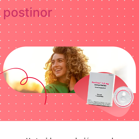
postinor