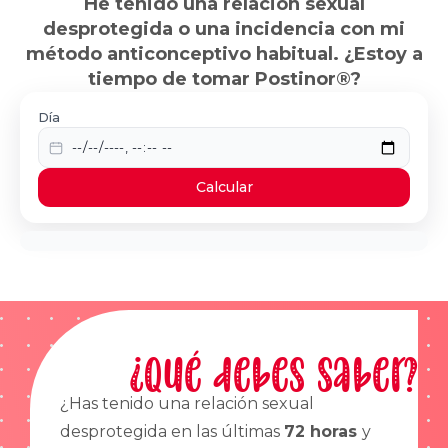
He tenido una relación sexual
desprotegida o una incidencia con mi
método anticonceptivo habitual. ¿Estoy a
tiempo de tomar Postinor®?
Día
Calcular
¿Qué debes saber?
¿Has tenido una relación sexual
desprotegida en las últimas
72 horas
y