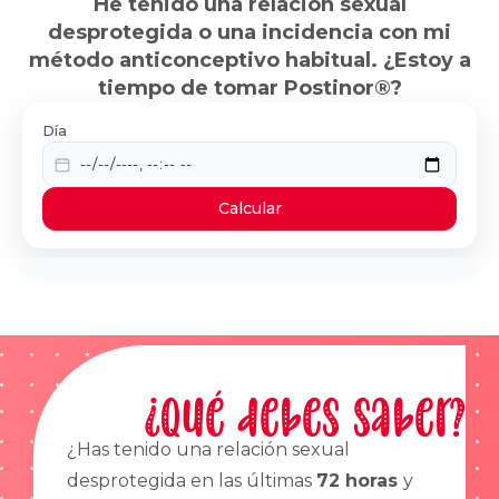
He tenido una relación sexual
desprotegida o una incidencia con mi
método anticonceptivo habitual. ¿Estoy a
tiempo de tomar Postinor®?
Día
Calcular
¿Qué debes saber?
¿Has tenido una relación sexual
desprotegida en las últimas
72 horas
y