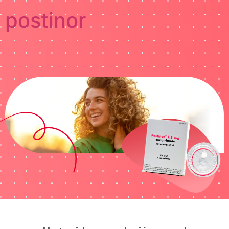
postinor