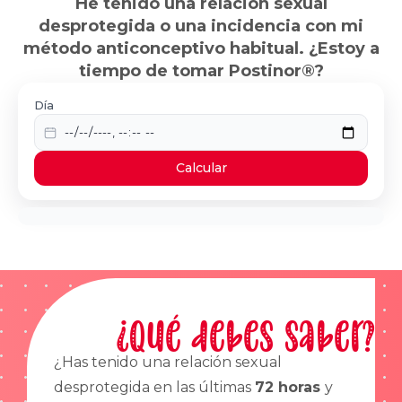
He tenido una relación sexual
desprotegida o una incidencia con mi
método anticonceptivo habitual. ¿Estoy a
tiempo de tomar Postinor®?
Día
Calcular
¿Qué debes saber?
¿Has tenido una relación sexual
desprotegida en las últimas
72 horas
y