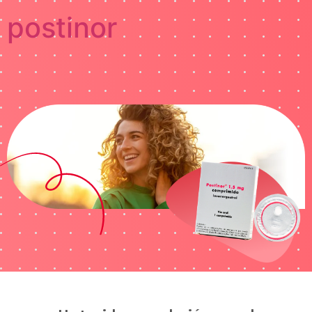
postinor