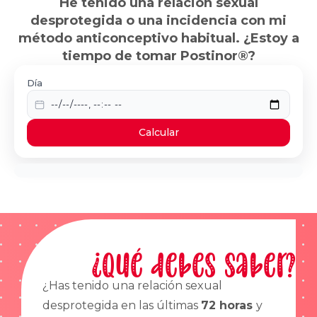
He tenido una relación sexual
desprotegida o una incidencia con mi
método anticonceptivo habitual. ¿Estoy a
tiempo de tomar Postinor®?
Día
Calcular
¿Qué debes saber?
¿Has tenido una relación sexual
desprotegida en las últimas
72 horas
y