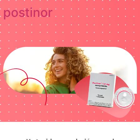
postinor