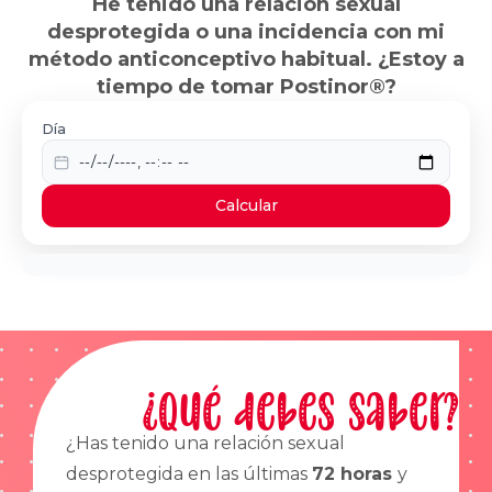
He tenido una relación sexual
desprotegida o una incidencia con mi
método anticonceptivo habitual. ¿Estoy a
tiempo de tomar Postinor®?
Día
Calcular
¿Qué debes saber?
¿Has tenido una relación sexual
desprotegida en las últimas
72 horas
y