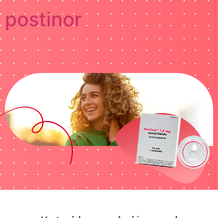
postinor