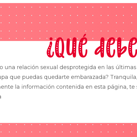
¿Qué debe
o una relación sexual desprotegida en las última
upa que puedas quedarte embarazada? Tranquila,
nte la información contenida en esta página, te 
a