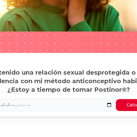
tenido una relación sexual desprotegida o
dencia con mi método anticonceptivo habi
¿Estoy a tiempo de tomar Postinor®?
Calc