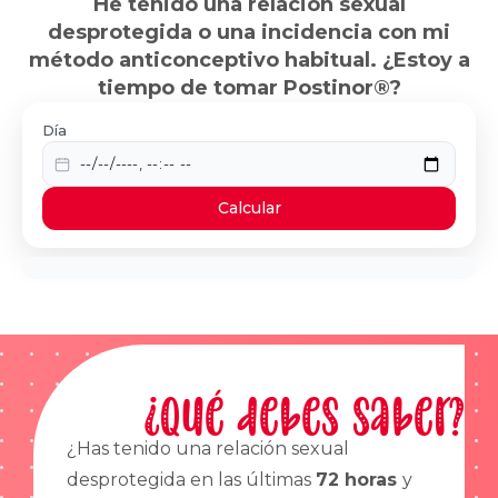
He tenido una relación sexual
desprotegida o una incidencia con mi
método anticonceptivo habitual. ¿Estoy a
tiempo de tomar Postinor®?
Día
Calcular
¿Qué debes saber?
¿Has tenido una relación sexual
desprotegida en las últimas
72 horas
y