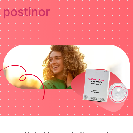
postinor