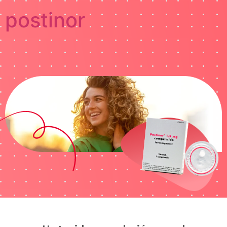
postinor