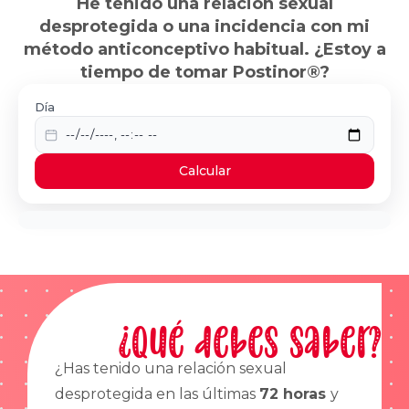
He tenido una relación sexual
desprotegida o una incidencia con mi
método anticonceptivo habitual. ¿Estoy a
tiempo de tomar Postinor®?
Día
Calcular
¿Qué debes saber?
¿Has tenido una relación sexual
desprotegida en las últimas
72 horas
y