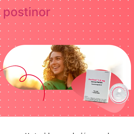
postinor