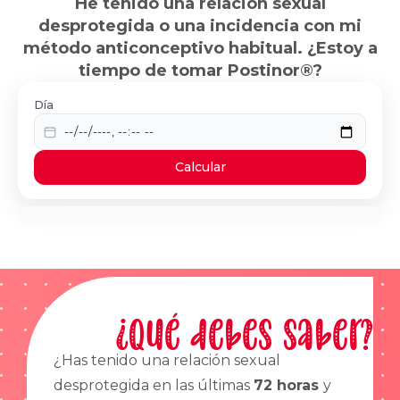
He tenido una relación sexual
desprotegida o una incidencia con mi
método anticonceptivo habitual. ¿Estoy a
tiempo de tomar Postinor®?
Día
Calcular
¿Qué debes saber?
¿Has tenido una relación sexual
desprotegida en las últimas
72 horas
y