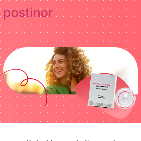
postinor