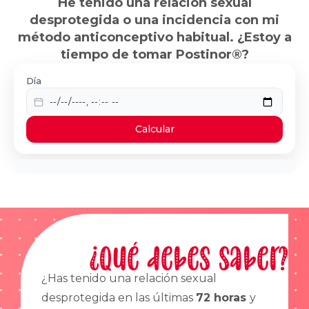
He tenido una relación sexual
desprotegida o una incidencia con mi
método anticonceptivo habitual. ¿Estoy a
tiempo de tomar Postinor®?
Día
Calcular
¿Qué debes saber?
¿Has tenido una relación sexual
desprotegida en las últimas
72 horas
y