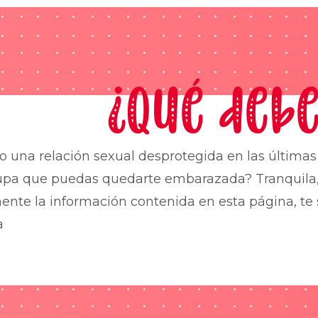
¿Qué debe
o una relación sexual desprotegida en las última
upa que puedas quedarte embarazada? Tranquila,
nte la información contenida en esta página, te 
a