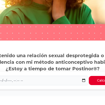
tenido una relación sexual desprotegida o
dencia con mi método anticonceptivo habi
¿Estoy a tiempo de tomar Postinor®?
Calc