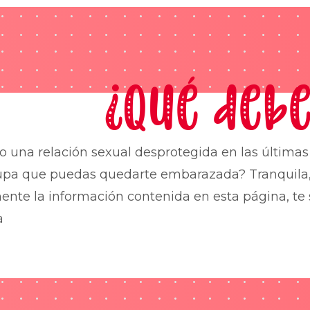
¿Qué debe
o una relación sexual desprotegida en las última
upa que puedas quedarte embarazada? Tranquila,
nte la información contenida en esta página, te 
a