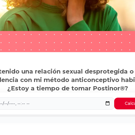
tenido una relación sexual desprotegida o
dencia con mi método anticonceptivo habi
¿Estoy a tiempo de tomar Postinor®?
Calc