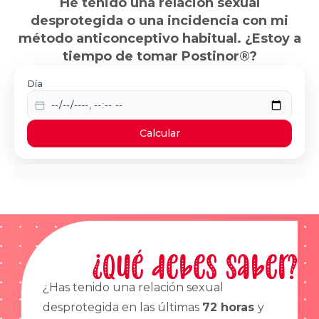
He tenido una relación sexual
desprotegida o una incidencia con mi
método anticonceptivo habitual. ¿Estoy a
tiempo de tomar Postinor®?
Día
Calcular
¿Qué debes saber?
¿Has tenido una relación sexual
desprotegida en las últimas
72 horas
y