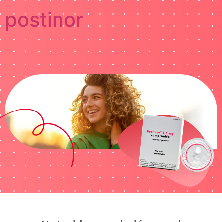
postinor