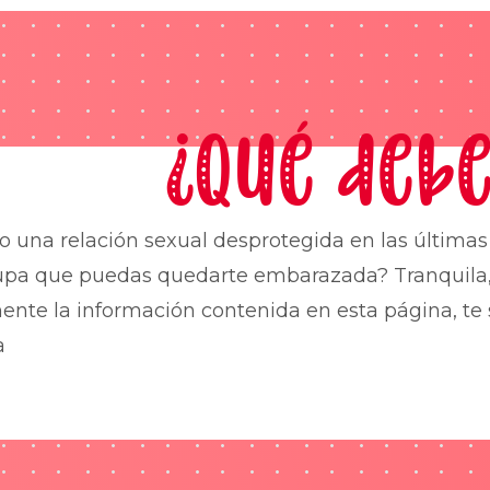
¿Qué debe
o una relación sexual desprotegida en las última
upa que puedas quedarte embarazada? Tranquila,
nte la información contenida en esta página, te 
a