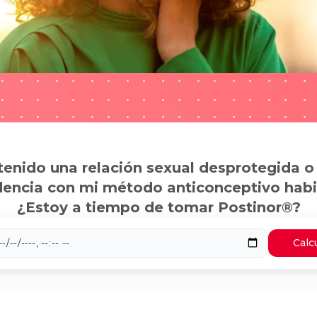
tenido una relación sexual desprotegida o
dencia con mi método anticonceptivo habi
¿Estoy a tiempo de tomar Postinor®?
Calc