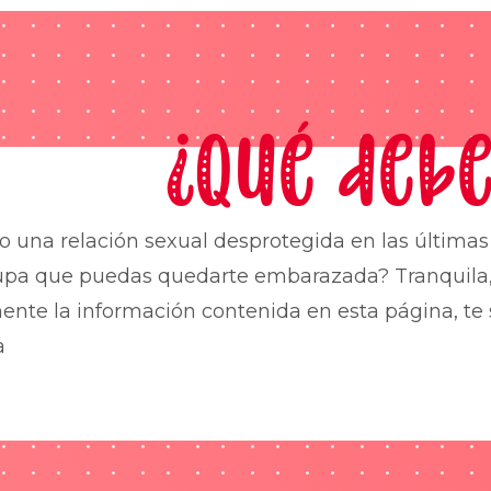
¿Qué debe
o una relación sexual desprotegida en las última
upa que puedas quedarte embarazada? Tranquila,
nte la información contenida en esta página, te 
a