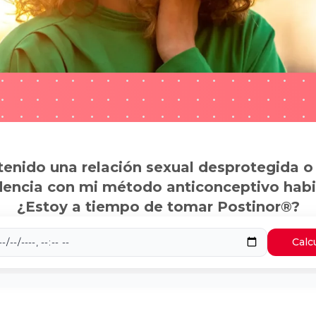
tenido una relación sexual desprotegida o
dencia con mi método anticonceptivo habi
¿Estoy a tiempo de tomar Postinor®?
Calc