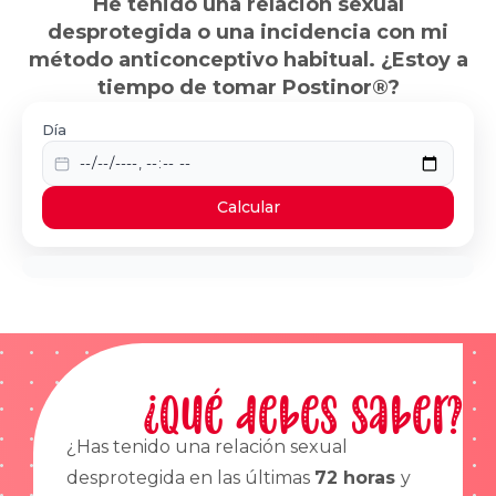
He tenido una relación sexual
desprotegida o una incidencia con mi
método anticonceptivo habitual. ¿Estoy a
tiempo de tomar Postinor®?
Día
Calcular
¿Qué debes saber?
¿Has tenido una relación sexual
desprotegida en las últimas
72 horas
y