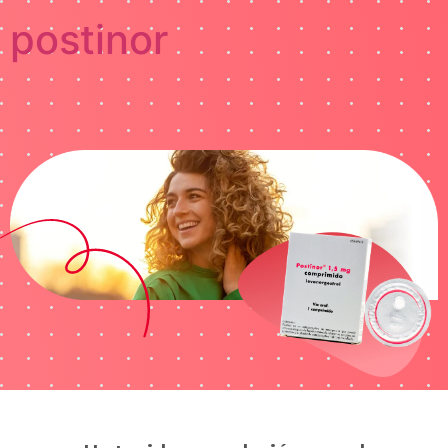
postinor