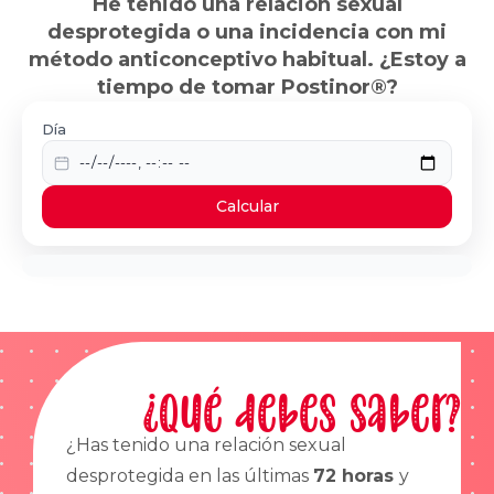
He tenido una relación sexual
desprotegida o una incidencia con mi
método anticonceptivo habitual. ¿Estoy a
tiempo de tomar Postinor®?
Día
Calcular
¿Qué debes saber?
¿Has tenido una relación sexual
desprotegida en las últimas
72 horas
y