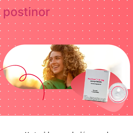
postinor